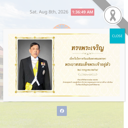
Skip
Sat. Aug 8th, 2026
to
1:36:50 AM
content
CLOSE
โรงเรียนกรับใหญ่ว่องกุศลกิจ
พิทยาคม
พ่อแม่ให้ชีวิต ว่องกุศลกิจให้อนาคต