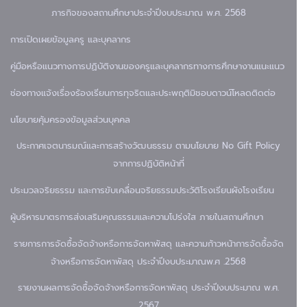
ภารกิจของสถานศึกษาประจำปีงบประมาณ พ.ศ. 2568
การเปิดเผยข้อมูล
ครู และบุคลากร
คู่มือหรือแนวทางการปฏิบัติงานของครูและบุคลากรทางการศึกษา
งานแนะแนว
ช่องทางแจ้งเรื่องร้องเรียนการทุจริตและประพฤติมิชอบ
ดาวน์โหลด
ติดต่อ
นโยบายคุ้มครองข้อมูลส่วนบุคคล
ประกาศเจตนารมณ์และการสร้างวัฒนธรรม ตามนโยบาย No Gift Policy
จากการปฏิบัติหน้าที่
ประมวลจริยธรรม และการขับเคลื่อนจริยธรรม
ประวัติโรงเรียน
ผังโรงเรียน
ผู้บริหาร
มาตรการส่งเสริมคุณธรรมและความโปร่งใส ภายในสถานศึกษา
รายการการจัดซื้อจัดจ้างหรือการจัดหาพัสดุ และความก้าวหน้าการจัดซื้อจัด
จ้างหรือการจัดหาพัสดุ ประจำปีงบประมาณพ.ศ .2568
รายงานผลการจัดซื้อจัดจ้างหรือการจัดหาพัสดุ ประจำปีงบประมาณ พ.ศ.
2567