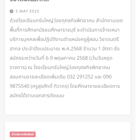
5 MAY 2025
ด้วยโรงเรียนกรับใหญ่ว่องกุศลกิจพิทยาคม สำนักงานเขต
พื้นที่การศึกษามัธยมศึกษาราชบุรี จะดำเนินการจ้างเหมา
บริการบุคคลเพื่อปฏิบัติงานตำแหน่งครูผู้สอน วิชาดนตรี
สากล ประจำปีงบประมาณ พ.ศ.2568 จำนวน 1 อัตรา รับ
สมัครระหว่างวันที่ 6-9 พฤษภาคม 2568 (เว้นวันหยุด
ราชการ) ณ โรงเรียนกรับใหญ่ว่องกุศลกิจพิทยาคม
สอบถามรายละเอียดเพิ่มเติม 032 291252 และ 090
9875540 (ครูสุรศักดิ์ ทิวากร) โดยศึกษารายละเอียดการ
สมัครได้ตามเอกสารดังแนบ
ข่าวประชาสัมพันธ์