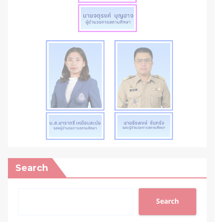
Search
Search