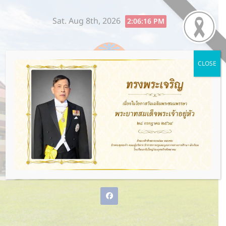
Skip
Sat. Aug 8th, 2026
to
2:06:17 PM
content
CLOSE
โรงเรียนกรับใหญ่ว่องกุศลกิจ
พิทยาคม
พ่อแม่ให้ชีวิต ว่องกุศลกิจให้อนาคต