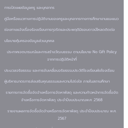
การเปิดเผยข้อมูล
ครู และบุคลากร
คู่มือหรือแนวทางการปฏิบัติงานของครูและบุคลากรทางการศึกษา
งานแนะแนว
ช่องทางแจ้งเรื่องร้องเรียนการทุจริตและประพฤติมิชอบ
ดาวน์โหลด
ติดต่อ
นโยบายคุ้มครองข้อมูลส่วนบุคคล
ประกาศเจตนารมณ์และการสร้างวัฒนธรรม ตามนโยบาย No Gift Policy
จากการปฏิบัติหน้าที่
ประมวลจริยธรรม และการขับเคลื่อนจริยธรรม
ประวัติโรงเรียน
ผังโรงเรียน
ผู้บริหาร
มาตรการส่งเสริมคุณธรรมและความโปร่งใส ภายในสถานศึกษา
รายการการจัดซื้อจัดจ้างหรือการจัดหาพัสดุ และความก้าวหน้าการจัดซื้อจัด
จ้างหรือการจัดหาพัสดุ ประจำปีงบประมาณพ.ศ .2568
รายงานผลการจัดซื้อจัดจ้างหรือการจัดหาพัสดุ ประจำปีงบประมาณ พ.ศ.
2567