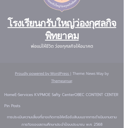
โรงเรียนกรับใหญ่ว่องกุศลกิจ
พิทยาคม
พ่อแม่ให้ชีวิต ว่องกุศลกิจให้อนาคต
Proudly powered by WordPress
|
Theme: News Way by
Themeansar
.
Home
E-Services KVP
MOE Safty Center
OBEC CONTENT CENTER
Pin Posts
การประเมินความเสี่ยงที่อาจเกิดการให้หรือรับสินบนจากการดำเนินงานตาม
ภารกิจของสถานศึกษาประจำปีงบประมาณ พ.ศ. 2568