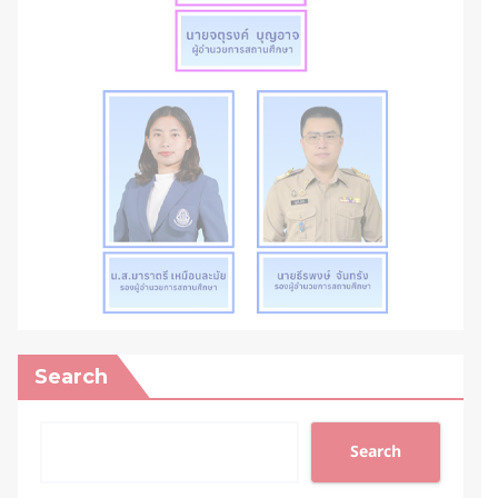
Search
Search