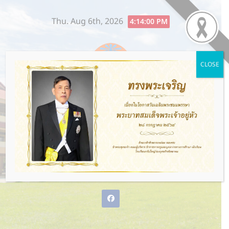
Skip
Thu. Aug 6th, 2026
to
4:14:00 PM
content
CLOSE
โรงเรียนกรับใหญ่ว่องกุศลกิจ
พิทยาคม
พ่อแม่ให้ชีวิต ว่องกุศลกิจให้อนาคต