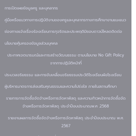
การเปิดเผยข้อมูล
ครู และบุคลากร
คู่มือหรือแนวทางการปฏิบัติงานของครูและบุคลากรทางการศึกษา
งานแนะแนว
ช่องทางแจ้งเรื่องร้องเรียนการทุจริตและประพฤติมิชอบ
ดาวน์โหลด
ติดต่อ
นโยบายคุ้มครองข้อมูลส่วนบุคคล
ประกาศเจตนารมณ์และการสร้างวัฒนธรรม ตามนโยบาย No Gift Policy
จากการปฏิบัติหน้าที่
ประมวลจริยธรรม และการขับเคลื่อนจริยธรรม
ประวัติโรงเรียน
ผังโรงเรียน
ผู้บริหาร
มาตรการส่งเสริมคุณธรรมและความโปร่งใส ภายในสถานศึกษา
รายการการจัดซื้อจัดจ้างหรือการจัดหาพัสดุ และความก้าวหน้าการจัดซื้อจัด
จ้างหรือการจัดหาพัสดุ ประจำปีงบประมาณพ.ศ .2568
รายงานผลการจัดซื้อจัดจ้างหรือการจัดหาพัสดุ ประจำปีงบประมาณ พ.ศ.
2567