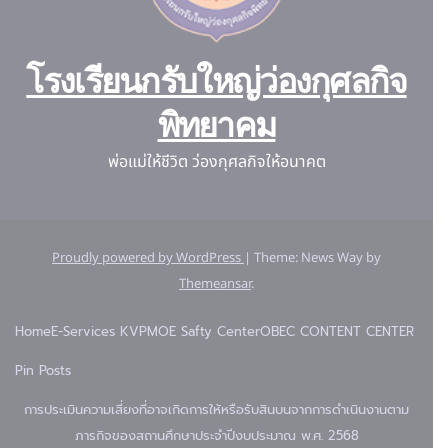
โรงเรียนกรับใหญ่ว่องกุศลกิจ
พิทยาคม
พ่อแม่ให้ชีวิต ว่องกุศลกิจให้อนาคต
Proudly powered by WordPress
|
Theme: News Way by
Themeansar
.
Home
E-Services KVP
MOE Safty Center
OBEC CONTENT CENTER
Pin Posts
การประเมินความเสี่ยงที่อาจเกิดการให้หรือรับสินบนจากการดำเนินงานตาม
ภารกิจของสถานศึกษาประจำปีงบประมาณ พ.ศ. 2568