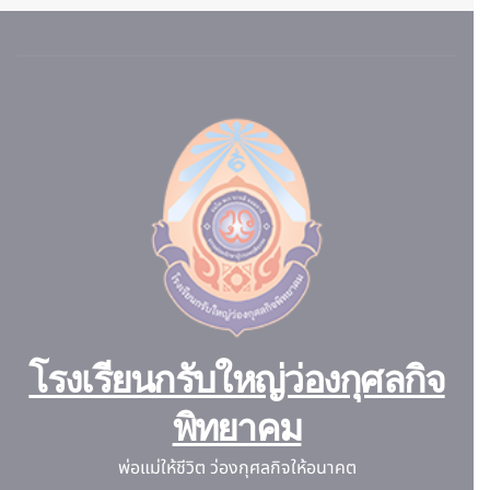
โรงเรียนกรับใหญ่ว่องกุศลกิจ
พิทยาคม
พ่อแม่ให้ชีวิต ว่องกุศลกิจให้อนาคต