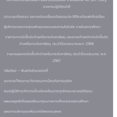
จากการปฏิบัติหน้าที่
ประมวลจริยธรรม และการขับเคลื่อนจริยธรรม
ประวัติโรงเรียน
ผังโรงเรียน
ผู้บริหาร
มาตรการส่งเสริมคุณธรรมและความโปร่งใส ภายในสถานศึกษา
รายการการจัดซื้อจัดจ้างหรือการจัดหาพัสดุ และความก้าวหน้าการจัดซื้อจัด
จ้างหรือการจัดหาพัสดุ ประจำปีงบประมาณพ.ศ .2568
รายงานผลการจัดซื้อจัดจ้างหรือการจัดหาพัสดุ ประจำปีงบประมาณ พ.ศ.
2567
วิสัยทัศน์ – พันธกิจ
อำนาจหน้าที่
แนวทาง/โครงการ/กิจกรรมการป้องกันการทุจริต
แนวปฏิบัติการจัดการเรื่องร้องเรียนการทุจริตและประพฤติมิชอบ
แผนกลยุทธ์หรือแผนพัฒนาคุณภาพการศึกษาของสถานศึกษา
แผนการบริหารและพัฒนาทรัพยากรบุคคล