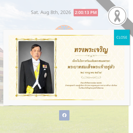
Skip
Sat. Aug 8th, 2026
to
2:00:14 PM
content
CLOSE
โรงเรียนกรับใหญ่ว่องกุศลกิจ
พิทยาคม
พ่อแม่ให้ชีวิต ว่องกุศลกิจให้อนาคต