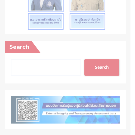
Search
Search