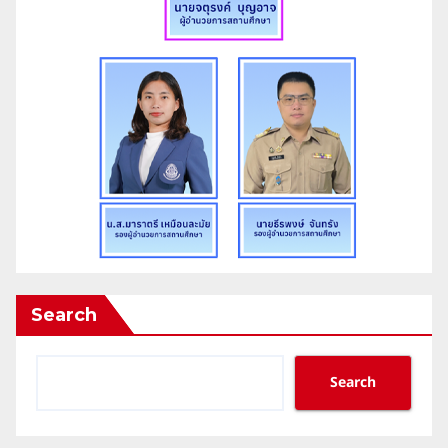
Search
Search