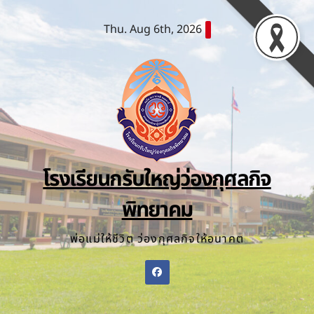
Skip
Thu. Aug 6th, 2026
to
content
โรงเรียนกรับใหญ่ว่องกุศลกิจ
พิทยาคม
พ่อแม่ให้ชีวิต ว่องกุศลกิจให้อนาคต