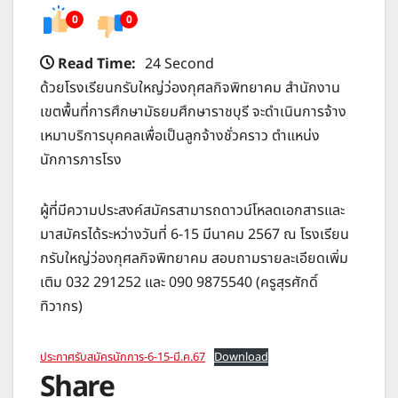
0
0
Read Time:
24 Second
ด้วยโรงเรียนกรับใหญ่ว่องกุศลกิจพิทยาคม สำนักงาน
เขตพื้นที่การศึกษามัธยมศึกษาราชบุรี จะดำเนินการจ้าง
เหมาบริการบุคคลเพื่อเป็นลูกจ้างชั่วคราว ตำแหน่ง
นักการภารโรง
ผู้ที่มีความประสงค์สมัครสามารถดาวน์โหลดเอกสารและ
มาสมัครได้ระหว่างวันที่ 6-15 มีนาคม 2567 ณ โรงเรียน
กรับใหญ่ว่องกุศลกิจพิทยาคม สอบถามรายละเอียดเพิ่ม
เติม 032 291252 และ 090 9875540 (ครูสุรศักดิ์
ทิวากร)
ประกาศรับสมัครนักการ-6-15-มี.ค.67
Download
Share