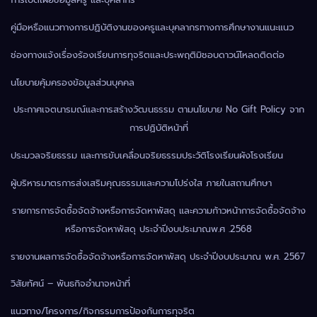
คู่มือหรือแนวทางการปฏิบัติงานของครูและบุคลากรทางการศึกษา
งานแนะแนว
ช่องทางแจ้งเรื่องร้องเรียนการทุจริตและประพฤติมิชอบ
ดาวน์โหลด
ติดต่อ
นโยบายคุ้มครองข้อมูลส่วนบุคคล
ประกาศเจตนารมณ์และการสร้างวัฒนธรรม ตามนโยบาย No Gift Policy จาก
การปฏิบัติหน้าที่
ประมวลจริยธรรม และการขับเคลื่อนจริยธรรม
ประวัติโรงเรียน
ผังโรงเรียน
ผู้บริหาร
มาตรการส่งเสริมคุณธรรมและความโปร่งใส ภายในสถานศึกษา
รายการการจัดซื้อจัดจ้างหรือการจัดหาพัสดุ และความก้าวหน้าการจัดซื้อจัดจ้าง
หรือการจัดหาพัสดุ ประจำปีงบประมาณพ.ศ .2568
รายงานผลการจัดซื้อจัดจ้างหรือการจัดหาพัสดุ ประจำปีงบประมาณ พ.ศ. 2567
วิสัยทัศน์ – พันธกิจ
อำนาจหน้าที่
แนวทาง/โครงการ/กิจกรรมการป้องกันการทุจริต