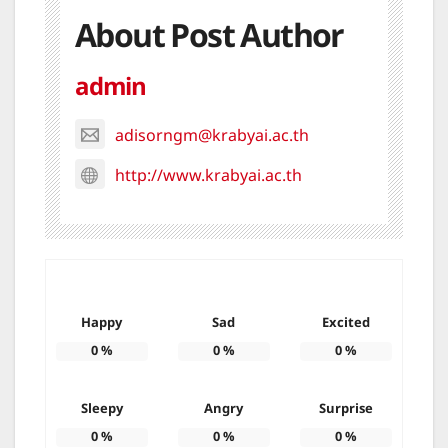
About Post Author
admin
adisorngm@krabyai.ac.th
http://www.krabyai.ac.th
Happy
Sad
Excited
0
%
0
%
0
%
Sleepy
Angry
Surprise
0
%
0
%
0
%