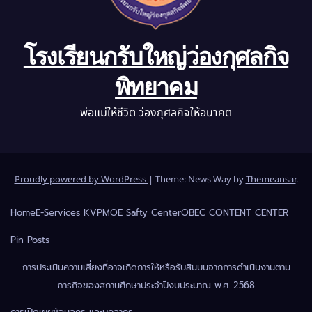
โรงเรียนกรับใหญ่ว่องกุศลกิจ
พิทยาคม
พ่อแม่ให้ชีวิต ว่องกุศลกิจให้อนาคต
Proudly powered by WordPress
|
Theme: News Way by
Themeansar
.
Home
E-Services KVP
MOE Safty Center
OBEC CONTENT CENTER
Pin Posts
การประเมินความเสี่ยงที่อาจเกิดการให้หรือรับสินบนจากการดำเนินงานตาม
ภารกิจของสถานศึกษาประจำปีงบประมาณ พ.ศ. 2568
การเปิดเผยข้อมูล
ครู และบุคลากร