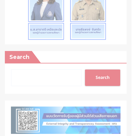
Search
Search