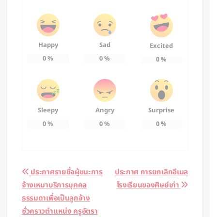
Happy
Sad
Excited
0
%
0
%
0
%
Sleepy
Angry
Surprise
0
%
0
%
0
%
Post
ประกาศรายชื่อผู้ชนะการ
ประกาศ การยกเลิกอีเมล
จ้างเหมาบริการบุคคล
โรงเรียนของศิษย์เก่า
navigation
ธรรมดาเพื่อเป็นลูกจ้าง
ชั่วคราวตำแหน่ง ครูอัตรา