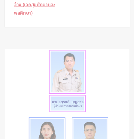
จ้าง (เอกสุขศึกษาและ
พลศึกษา)