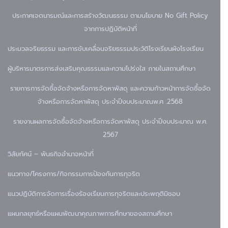
ประกาศเจตนารมณ์และการสร้างวัฒนธรรม ตามนโยบาย No Gift Policy
จากการปฏิบัติหน้าที่
ประมวลจริยธรรม และการขับเคลื่อนจริยธรรม
ประวัติโรงเรียน
ผังโรงเรียน
ผู้บริหาร
มาตรการส่งเสริมคุณธรรมและความโปร่งใส ภายในสถานศึกษา
รายการการจัดซื้อจัดจ้างหรือการจัดหาพัสดุ และความก้าวหน้าการจัดซื้อจัด
จ้างหรือการจัดหาพัสดุ ประจำปีงบประมาณพ.ศ .2568
รายงานผลการจัดซื้อจัดจ้างหรือการจัดหาพัสดุ ประจำปีงบประมาณ พ.ศ.
2567
วิสัยทัศน์ – พันธกิจ
อำนาจหน้าที่
แนวทาง/โครงการ/กิจกรรมการป้องกันการทุจริต
แนวปฏิบัติการจัดการเรื่องร้องเรียนการทุจริตและประพฤติมิชอบ
แผนกลยุทธ์หรือแผนพัฒนาคุณภาพการศึกษาของสถานศึกษา