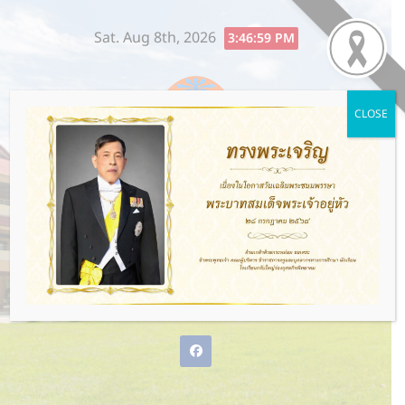
Skip
Sat. Aug 8th, 2026
to
3:47:00 PM
content
CLOSE
โรงเรียนกรับใหญ่ว่องกุศลกิจ
พิทยาคม
พ่อแม่ให้ชีวิต ว่องกุศลกิจให้อนาคต