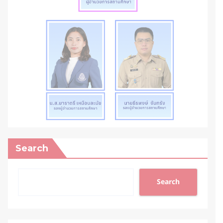
Search
Search