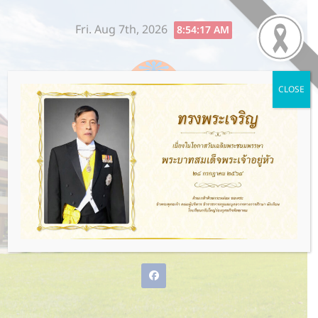
Skip
Fri. Aug 7th, 2026
to
8:54:18 AM
content
CLOSE
โรงเรียนกรับใหญ่ว่องกุศลกิจ
พิทยาคม
พ่อแม่ให้ชีวิต ว่องกุศลกิจให้อนาคต