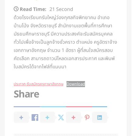
Read Time:
21 Second
ด้วยโรงเรียนกรับใหญ่ว่องกุศลกิจพิทยาคม อำเภอ
บ้านโป่ง จังหวัดราชบุรี สำนักงานเขตพื้นที่การศึกษา
มัธยมศึกษาราชบุรี มีความประสงค์จะรับสมัครบุคคล
ทั่วไปเพื่อจ้างเป็นลูกจ้างชั่วคราว ตำแหน่ง ครูอัตราจ้าง
เอกภาษาอังกฤษ จำนวน 1 อัตรา ผู้ที่สนใจสมัครสอบ
คัดเลือก สามารถดาวน์โหลดเอกสารประกาศ และพิมพ์
ใบสมัครได้จากไฟล์ที่แนบมา
ประกาศ-รับสมัครครูภาษาอังกฤษ
Download
Share