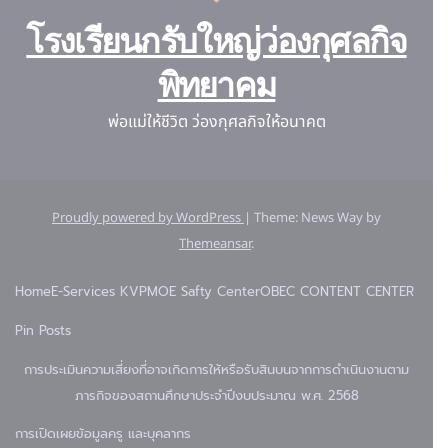
โรงเรียนกรับใหญ่ว่องกุศลกิจ
พิทยาคม
พ่อแม่ให้ชีวิต ว่องกุศลกิจให้อนาคต
Proudly powered by WordPress
|
Theme: News Way by
Themeansar
.
Home
E-Services KVP
MOE Safty Center
OBEC CONTENT CENTER
Pin Posts
การประเมินความเสี่ยงที่อาจเกิดการให้หรือรับสินบนจากการดำเนินงานตาม
ภารกิจของสถานศึกษาประจำปีงบประมาณ พ.ศ. 2568
การเปิดเผยข้อมูล
ครู และบุคลากร