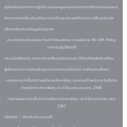
คู่มือหรือแนวทางการปฏิบัติงานของครูและบุคลากรทางการศึกษา
งานแนะแนว
ช่องทางแจ้งเรื่องร้องเรียนการทุจริตและประพฤติมิชอบ
ดาวน์โหลด
ติดต่อ
นโยบายคุ้มครองข้อมูลส่วนบุคคล
ประกาศเจตนารมณ์และการสร้างวัฒนธรรม ตามนโยบาย No Gift Policy
จากการปฏิบัติหน้าที่
ประมวลจริยธรรม และการขับเคลื่อนจริยธรรม
ประวัติโรงเรียน
ผังโรงเรียน
ผู้บริหาร
มาตรการส่งเสริมคุณธรรมและความโปร่งใส ภายในสถานศึกษา
รายการการจัดซื้อจัดจ้างหรือการจัดหาพัสดุ และความก้าวหน้าการจัดซื้อจัด
จ้างหรือการจัดหาพัสดุ ประจำปีงบประมาณพ.ศ .2568
รายงานผลการจัดซื้อจัดจ้างหรือการจัดหาพัสดุ ประจำปีงบประมาณ พ.ศ.
2567
วิสัยทัศน์ – พันธกิจ
อำนาจหน้าที่