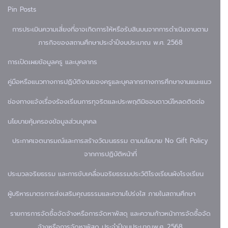
Pin Posts
การประเมินความเสี่ยงที่อาจเกิดการให้หรือรับสินบนจากการดำเนินงานตาม
ภารกิจของสถานศึกษาประจำปีงบประมาณ พ.ศ. 2568
การเปิดเผยข้อมูล
ครู และบุคลากร
คู่มือหรือแนวทางการปฏิบัติงานของครูและบุคลากรทางการศึกษา
งานแนะแนว
ช่องทางแจ้งเรื่องร้องเรียนการทุจริตและประพฤติมิชอบ
ดาวน์โหลด
ติดต่อ
นโยบายคุ้มครองข้อมูลส่วนบุคคล
ประกาศเจตนารมณ์และการสร้างวัฒนธรรม ตามนโยบาย No Gift Policy
จากการปฏิบัติหน้าที่
ประมวลจริยธรรม และการขับเคลื่อนจริยธรรม
ประวัติโรงเรียน
ผังโรงเรียน
ผู้บริหาร
มาตรการส่งเสริมคุณธรรมและความโปร่งใส ภายในสถานศึกษา
รายการการจัดซื้อจัดจ้างหรือการจัดหาพัสดุ และความก้าวหน้าการจัดซื้อจัด
จ้างหรือการจัดหาพัสดุ ประจำปีงบประมาณพ.ศ .2568