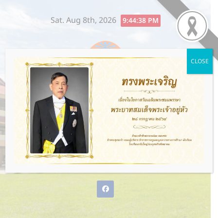
Skip
Sat. Aug 8th, 2026
to
9:44:39 PM
content
CLOSE
โรงเรียนกรับใหญ่ว่องกุศลกิจ
พิทยาคม
พ่อแม่ให้ชีวิต ว่องกุศลกิจให้อนาคต