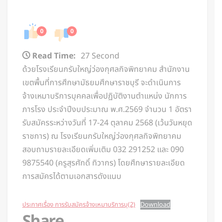
0
0
Read Time:
27 Second
ด้วยโรงเรียนกรับใหญ่ว่องกุศลกิจพิทยาคม สำนักงาน
เขตพื้นที่การศึกษามัธยมศึกษาราชบุรี จะดำเนินการ
จ้างเหมาบริการบุคคลเพื่อปฏิบัติงานตำแหน่ง นักการ
ภารโรง ประจำปีงบประมาณ พ.ศ.2569 จำนวน 1 อัตรา
รับสมัครระหว่างวันที่ 17-24 ตุลาคม 2568 (เว้นวันหยุด
ราชการ) ณ โรงเรียนกรับใหญ่ว่องกุศลกิจพิทยาคม
สอบถามรายละเอียดเพิ่มเติม 032 291252 และ 090
9875540 (ครูสุรศักดิ์ ทิวากร) โดยศึกษารายละเอียด
การสมัครได้ตามเอกสารดังแนบ
ประกาศเรื่อง การรับสมัครจ้างเหมาบริการบุ(2)
Download
Share