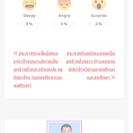
Sleepy
Angry
Surprise
0
%
0
%
0
%
Post
ประกาศรายชื่อผู้เสนอ
ประกาศรับสมัครบุคคลเป็น
ราคาจ้างเหมาบริการเป็น
ลูกจ้างชั่วคราว ตำแหน่งครู
navigation
ลูกจ้างชั่วคราวตำแหน่ง ครู
อัตราจ้างวิชาเอกพลศึกษา
อัตราจ้าง (เอกสุขศึกษาและ
และสุขศึกษา
พลศึกษา)