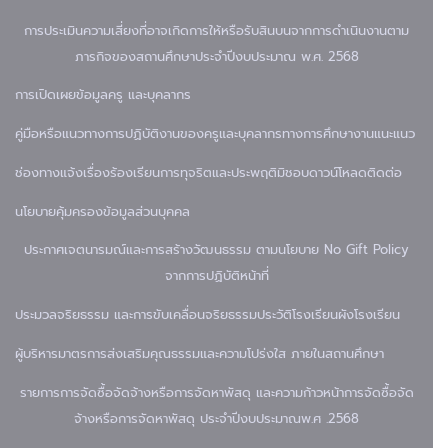
การประเมินความเสี่ยงที่อาจเกิดการให้หรือรับสินบนจากการดำเนินงานตาม
ภารกิจของสถานศึกษาประจำปีงบประมาณ พ.ศ. 2568
การเปิดเผยข้อมูล
ครู และบุคลากร
คู่มือหรือแนวทางการปฏิบัติงานของครูและบุคลากรทางการศึกษา
งานแนะแนว
ช่องทางแจ้งเรื่องร้องเรียนการทุจริตและประพฤติมิชอบ
ดาวน์โหลด
ติดต่อ
นโยบายคุ้มครองข้อมูลส่วนบุคคล
ประกาศเจตนารมณ์และการสร้างวัฒนธรรม ตามนโยบาย No Gift Policy
จากการปฏิบัติหน้าที่
ประมวลจริยธรรม และการขับเคลื่อนจริยธรรม
ประวัติโรงเรียน
ผังโรงเรียน
ผู้บริหาร
มาตรการส่งเสริมคุณธรรมและความโปร่งใส ภายในสถานศึกษา
รายการการจัดซื้อจัดจ้างหรือการจัดหาพัสดุ และความก้าวหน้าการจัดซื้อจัด
จ้างหรือการจัดหาพัสดุ ประจำปีงบประมาณพ.ศ .2568