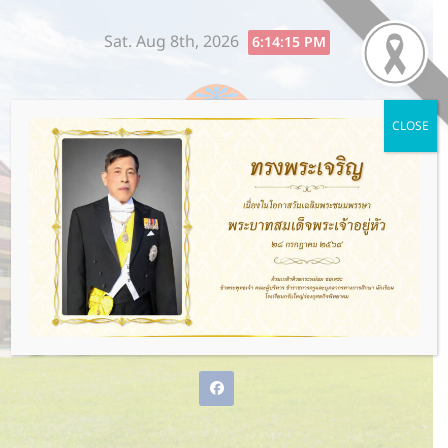
Skip
Sat. Aug 8th, 2026
to
6:14:16 PM
content
CLOSE
โรงเรียนกรับใหญ่ว่องกุศลกิจ
พิทยาคม
พ่อแม่ให้ชีวิต ว่องกุศลกิจให้อนาคต