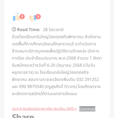
0
0
Read Time:
28 Second
ด้วยโรงเรียนกรับใหญ่ว่องกุศลกิจพิทยาคม สำนักงาน
เขตพื้นที่การศึกษามัธยมศึกษาราชบุรี จะดำเนินการ
จ้างเหมาบริการบุคคลเพื่อปฏิบัติงานตำแหน่ง นักการ
ภารโรง ประจำปีงบประมาณ พ.ศ.2568 จำนวน 1 อัตรา
รับสมัครระหว่างวันที่ 6-20 มิถุนายน 2568 (เว้นวัน
หยุดราชการ) ณ โรงเรียนกรับใหญ่ว่องกุศลกิจ
พิทยาคม สอบถามรายละเอียดเพิ่มเติม 032 291252
และ 090 9875540 (ครูสุรศักดิ์ ทิวากร) โดยศึกษาราย
ละเอียดการสมัครได้ตามเอกสารดังแนบ
ประกาศ รับสมัครนักการภารโรง เงินเดือน 9000 บ
Download
Share