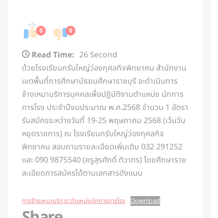
0
0
Read Time:
26 Second
ด้วยโรงเรียนกรับใหญ่ว่องกุศลกิจพิทยาคม สำนักงาน
เขตพื้นที่การศึกษามัธยมศึกษาราชบุรี จะดำเนินการ
จ้างเหมาบริการบุคคลเพื่อปฏิบัติงานตำแหน่ง นักการ
ภารโรง ประจำปีงบประมาณ พ.ศ.2568 จำนวน 1 อัตรา
รับสมัครระหว่างวันที่ 19-25 พฤษภาคม 2568 (เว้นวัน
หยุดราชการ) ณ โรงเรียนกรับใหญ่ว่องกุศลกิจ
พิทยาคม สอบถามรายละเอียดเพิ่มเติม 032 291252
และ 090 9875540 (ครูสุรศักดิ์ ทิวากร) โดยศึกษาราย
ละเอียดการสมัครได้ตามเอกสารดังแนบ
การจ้างเหมาบริการ ตำแหน่งนักการภารโรง
Download
Share