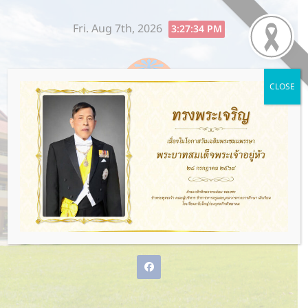
Skip
Fri. Aug 7th, 2026
to
3:27:34 PM
content
CLOSE
โรงเรียนกรับใหญ่ว่องกุศลกิจ
พิทยาคม
พ่อแม่ให้ชีวิต ว่องกุศลกิจให้อนาคต