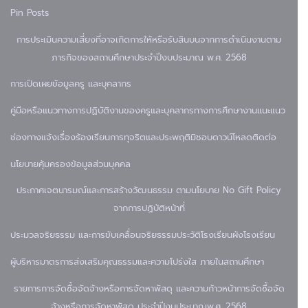
Pin Posts
การประเมินความเสี่ยงที่อาจเกิดการให้หรือรับสินบนจากการดำเนินงานตาม
ภารกิจของสถานศึกษาประจำปีงบประมาณ พ.ศ. 2568
การเปิดเผยข้อมูล
ครู และบุคลากร
คู่มือหรือแนวทางการปฏิบัติงานของครูและบุคลากรทางการศึกษา
งานแนะแนว
ช่องทางแจ้งเรื่องร้องเรียนการทุจริตและประพฤติมิชอบ
ดาวน์โหลด
ติดต่อ
นโยบายคุ้มครองข้อมูลส่วนบุคคล
ประกาศเจตนารมณ์และการสร้างวัฒนธรรม ตามนโยบาย No Gift Policy
จากการปฏิบัติหน้าที่
ประมวลจริยธรรม และการขับเคลื่อนจริยธรรม
ประวัติโรงเรียน
ผังโรงเรียน
ผู้บริหาร
มาตรการส่งเสริมคุณธรรมและความโปร่งใส ภายในสถานศึกษา
รายการการจัดซื้อจัดจ้างหรือการจัดหาพัสดุ และความก้าวหน้าการจัดซื้อจัด
จ้างหรือการจัดหาพัสดุ ประจำปีงบประมาณพ.ศ .2568