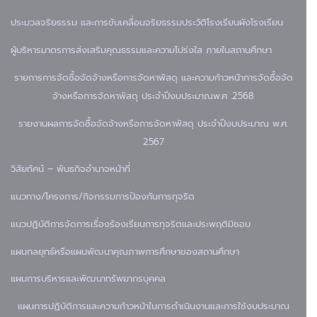
ประมวลจริยธรรม และการขับเคลื่อนจริยธรรม
ประวัติโรงเรียน
ผังโรงเรียน
ผู้บริหาร
มาตรการส่งเสริมคุณธรรมและความโปร่งใส ภายในสถานศึกษา
รายการการจัดซื้อจัดจ้างหรือการจัดหาพัสดุ และความก้าวหน้าการจัดซื้อจัด
จ้างหรือการจัดหาพัสดุ ประจำปีงบประมาณพ.ศ .2568
รายงานผลการจัดซื้อจัดจ้างหรือการจัดหาพัสดุ ประจำปีงบประมาณ พ.ศ.
2567
วิสัยทัศน์ – พันธกิจ
อำนาจหน้าที่
แนวทาง/โครงการ/กิจกรรมการป้องกันการทุจริต
แนวปฏิบัติการจัดการเรื่องร้องเรียนการทุจริตและประพฤติมิชอบ
แผนกลยุทธ์หรือแผนพัฒนาคุณภาพการศึกษาของสถานศึกษา
แผนการบริหารและพัฒนาทรัพยากรบุคคล
แผนการปฏิบัติการและความก้าวหน้าในการดำเนินงานและการใช้งบประมาณ