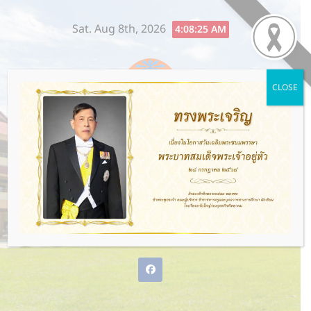
Skip
Sat. Aug 8th, 2026
to
4:08:26 AM
content
CLOSE
โรงเรียนกรับใหญ่ว่องกุศลกิจ
พิทยาคม
พ่อแม่ให้ชีวิต ว่องกุศลกิจให้อนาคต