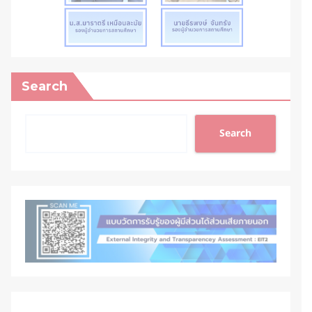
Search
Search