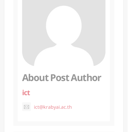
About Post Author
ict
ict@krabyai.ac.th