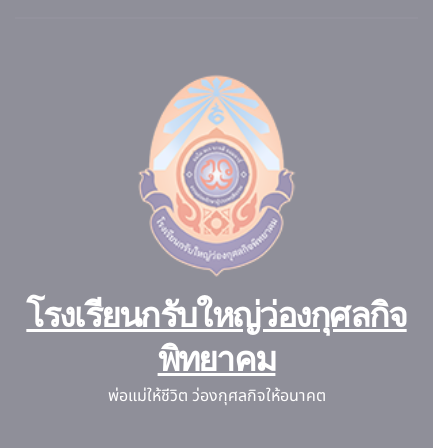
โรงเรียนกรับใหญ่ว่องกุศลกิจ
พิทยาคม
พ่อแม่ให้ชีวิต ว่องกุศลกิจให้อนาคต