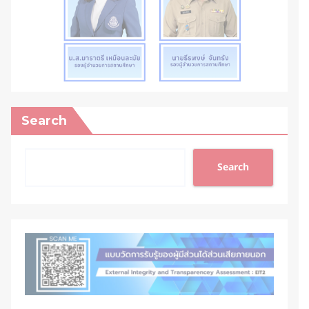
Search
Search