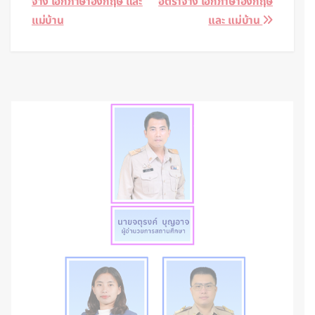
จ้าง เอกภาษาอังกฤษ และ
อัตราจ้าง เอกภาษาอังกฤษ
แม่บ้าน
และ แม่บ้าน