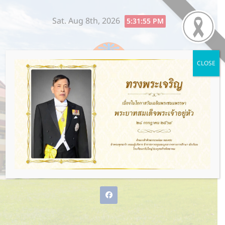
Skip
Sat. Aug 8th, 2026
to
5:31:56 PM
content
CLOSE
โรงเรียนกรับใหญ่ว่องกุศลกิจ
พิทยาคม
พ่อแม่ให้ชีวิต ว่องกุศลกิจให้อนาคต