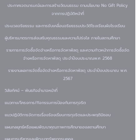
ประกาศเจตนารมณ์และการสร้างวัฒนธรรม ตามนโยบาย No Gift Policy
จากการปฏิบัติหน้าที่
ประมวลจริยธรรม และการขับเคลื่อนจริยธรรม
ประวัติโรงเรียน
ผังโรงเรียน
ผู้บริหาร
มาตรการส่งเสริมคุณธรรมและความโปร่งใส ภายในสถานศึกษา
รายการการจัดซื้อจัดจ้างหรือการจัดหาพัสดุ และความก้าวหน้าการจัดซื้อจัด
จ้างหรือการจัดหาพัสดุ ประจำปีงบประมาณพ.ศ .2568
รายงานผลการจัดซื้อจัดจ้างหรือการจัดหาพัสดุ ประจำปีงบประมาณ พ.ศ.
2567
วิสัยทัศน์ – พันธกิจ
อำนาจหน้าที่
แนวทาง/โครงการ/กิจกรรมการป้องกันการทุจริต
แนวปฏิบัติการจัดการเรื่องร้องเรียนการทุจริตและประพฤติมิชอบ
แผนกลยุทธ์หรือแผนพัฒนาคุณภาพการศึกษาของสถานศึกษา
แผนการบริหารและพัฒนาทรัพยากรบุคคล