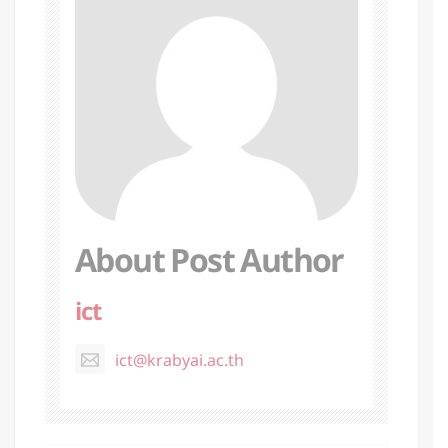
About Post Author
ict
ict@krabyai.ac.th