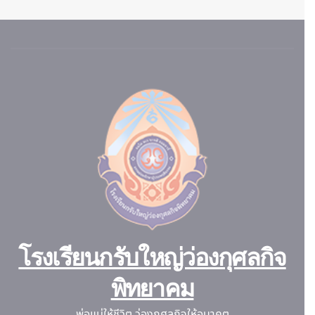
โรงเรียนกรับใหญ่ว่องกุศลกิจ
พิทยาคม
พ่อแม่ให้ชีวิต ว่องกุศลกิจให้อนาคต