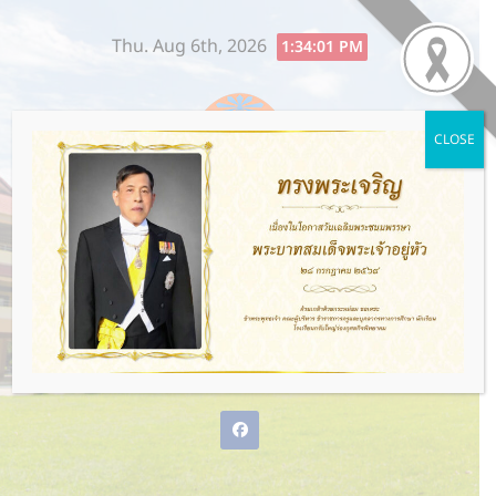
Skip
Thu. Aug 6th, 2026
to
1:34:01 PM
content
CLOSE
โรงเรียนกรับใหญ่ว่องกุศลกิจ
พิทยาคม
พ่อแม่ให้ชีวิต ว่องกุศลกิจให้อนาคต