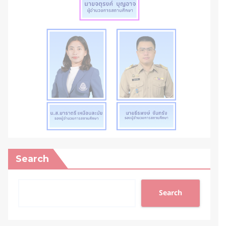
Search
Search