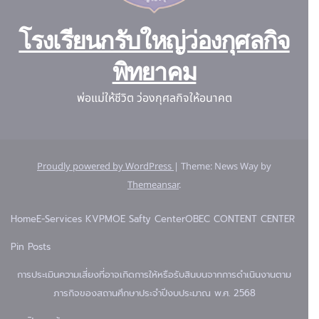
โรงเรียนกรับใหญ่ว่องกุศลกิจ
พิทยาคม
พ่อแม่ให้ชีวิต ว่องกุศลกิจให้อนาคต
Proudly powered by WordPress
|
Theme: News Way by
Themeansar
.
Home
E-Services KVP
MOE Safty Center
OBEC CONTENT CENTER
Pin Posts
การประเมินความเสี่ยงที่อาจเกิดการให้หรือรับสินบนจากการดำเนินงานตาม
ภารกิจของสถานศึกษาประจำปีงบประมาณ พ.ศ. 2568