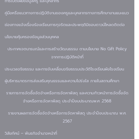
การเปิดเผยข้อมูล
ครู และบุคลากร
คู่มือหรือแนวทางการปฏิบัติงานของครูและบุคลากรทางการศึกษา
งานแนะแนว
ช่องทางแจ้งเรื่องร้องเรียนการทุจริตและประพฤติมิชอบ
ดาวน์โหลด
ติดต่อ
นโยบายคุ้มครองข้อมูลส่วนบุคคล
ประกาศเจตนารมณ์และการสร้างวัฒนธรรม ตามนโยบาย No Gift Policy
จากการปฏิบัติหน้าที่
ประมวลจริยธรรม และการขับเคลื่อนจริยธรรม
ประวัติโรงเรียน
ผังโรงเรียน
ผู้บริหาร
มาตรการส่งเสริมคุณธรรมและความโปร่งใส ภายในสถานศึกษา
รายการการจัดซื้อจัดจ้างหรือการจัดหาพัสดุ และความก้าวหน้าการจัดซื้อจัด
จ้างหรือการจัดหาพัสดุ ประจำปีงบประมาณพ.ศ .2568
รายงานผลการจัดซื้อจัดจ้างหรือการจัดหาพัสดุ ประจำปีงบประมาณ พ.ศ.
2567
วิสัยทัศน์ – พันธกิจ
อำนาจหน้าที่