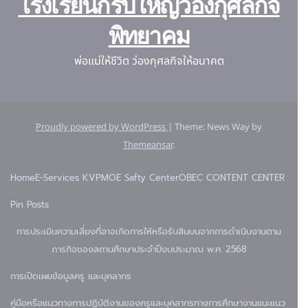
โรงเรียนกรับใหญ่ว่องกุศลกิจ
พิทยาคม
พ่อแม่ให้ชีวิต ว่องกุศลกิจให้อนาคต
Proudly powered by WordPress
|
Theme: News Way by
Themeansar
.
Home
E-Services KVP
MOE Safty Center
OBEC CONTENT CENTER
Pin Posts
การประเมินความเสี่ยงที่อาจเกิดการให้หรือรับสินบนจากการดำเนินงานตาม
ภารกิจของสถานศึกษาประจำปีงบประมาณ พ.ศ. 2568
การเปิดเผยข้อมูล
ครู และบุคลากร
คู่มือหรือแนวทางการปฏิบัติงานของครูและบุคลากรทางการศึกษา
งานแนะแนว