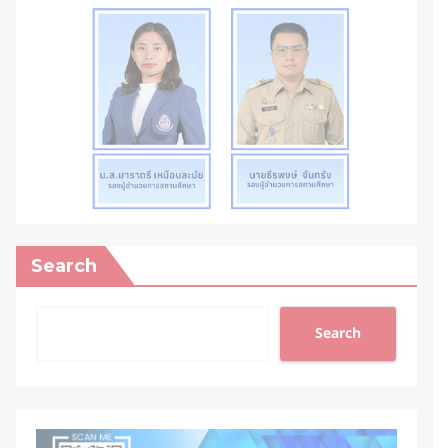
Search
Search