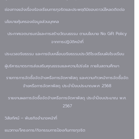
ช่องทางแจ้งเรื่องร้องเรียนการทุจริตและประพฤติมิชอบ
ดาวน์โหลด
ติดต่อ
นโยบายคุ้มครองข้อมูลส่วนบุคคล
ประกาศเจตนารมณ์และการสร้างวัฒนธรรม ตามนโยบาย No Gift Policy
จากการปฏิบัติหน้าที่
ประมวลจริยธรรม และการขับเคลื่อนจริยธรรม
ประวัติโรงเรียน
ผังโรงเรียน
ผู้บริหาร
มาตรการส่งเสริมคุณธรรมและความโปร่งใส ภายในสถานศึกษา
รายการการจัดซื้อจัดจ้างหรือการจัดหาพัสดุ และความก้าวหน้าการจัดซื้อจัด
จ้างหรือการจัดหาพัสดุ ประจำปีงบประมาณพ.ศ .2568
รายงานผลการจัดซื้อจัดจ้างหรือการจัดหาพัสดุ ประจำปีงบประมาณ พ.ศ.
2567
วิสัยทัศน์ – พันธกิจ
อำนาจหน้าที่
แนวทาง/โครงการ/กิจกรรมการป้องกันการทุจริต