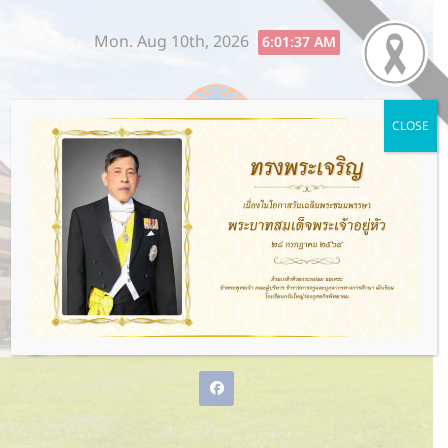
Skip
Mon. Aug 10th, 2026
to
6:01:38 AM
content
CLOSE
โรงเรียนกรับใหญ่ว่องกุศลกิจ
พิทยาคม
พ่อแม่ให้ชีวิต ว่องกุศลกิจให้อนาคต