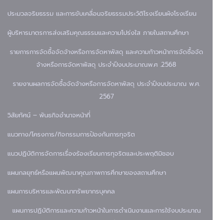
ประมวลจริยธรรม และการขับเคลื่อนจริยธรรม
ประวัติโรงเรียน
ผังโรงเรียน
ผู้บริหาร
มาตรการส่งเสริมคุณธรรมและความโปร่งใส ภายในสถานศึกษา
รายการการจัดซื้อจัดจ้างหรือการจัดหาพัสดุ และความก้าวหน้าการจัดซื้อจัด
จ้างหรือการจัดหาพัสดุ ประจำปีงบประมาณพ.ศ .2568
รายงานผลการจัดซื้อจัดจ้างหรือการจัดหาพัสดุ ประจำปีงบประมาณ พ.ศ.
2567
วิสัยทัศน์ – พันธกิจ
อำนาจหน้าที่
แนวทาง/โครงการ/กิจกรรมการป้องกันการทุจริต
แนวปฏิบัติการจัดการเรื่องร้องเรียนการทุจริตและประพฤติมิชอบ
แผนกลยุทธ์หรือแผนพัฒนาคุณภาพการศึกษาของสถานศึกษา
แผนการบริหารและพัฒนาทรัพยากรบุคคล
แผนการปฏิบัติการและความก้าวหน้าในการดำเนินงานและการใช้งบประมาณ