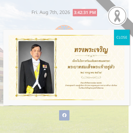
Skip
Fri. Aug 7th, 2026
to
3:42:32 PM
content
CLOSE
โรงเรียนกรับใหญ่ว่องกุศลกิจ
พิทยาคม
พ่อแม่ให้ชีวิต ว่องกุศลกิจให้อนาคต