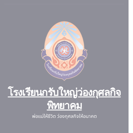
โรงเรียนกรับใหญ่ว่องกุศลกิจ
พิทยาคม
พ่อแม่ให้ชีวิต ว่องกุศลกิจให้อนาคต