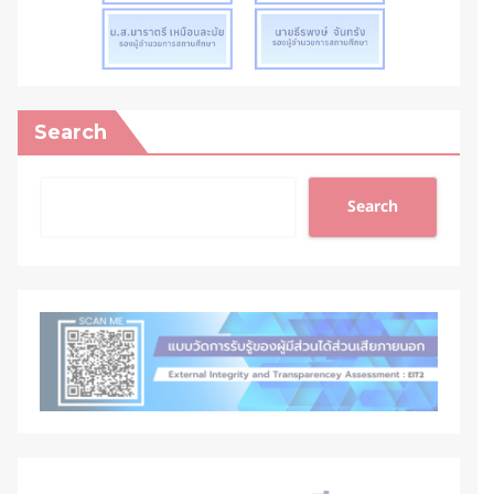
Search
Search