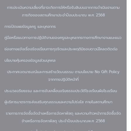
การประเมินความเสี่ยงที่อาจเกิดการให้หรือรับสินบนจากการดำเนินงานตาม
ภารกิจของสถานศึกษาประจำปีงบประมาณ พ.ศ. 2568
การเปิดเผยข้อมูล
ครู และบุคลากร
คู่มือหรือแนวทางการปฏิบัติงานของครูและบุคลากรทางการศึกษา
งานแนะแนว
ช่องทางแจ้งเรื่องร้องเรียนการทุจริตและประพฤติมิชอบ
ดาวน์โหลด
ติดต่อ
นโยบายคุ้มครองข้อมูลส่วนบุคคล
ประกาศเจตนารมณ์และการสร้างวัฒนธรรม ตามนโยบาย No Gift Policy
จากการปฏิบัติหน้าที่
ประมวลจริยธรรม และการขับเคลื่อนจริยธรรม
ประวัติโรงเรียน
ผังโรงเรียน
ผู้บริหาร
มาตรการส่งเสริมคุณธรรมและความโปร่งใส ภายในสถานศึกษา
รายการการจัดซื้อจัดจ้างหรือการจัดหาพัสดุ และความก้าวหน้าการจัดซื้อจัด
จ้างหรือการจัดหาพัสดุ ประจำปีงบประมาณพ.ศ .2568